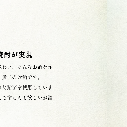
焼酎が実現
味わい。そんなお酒を作
一無二のお酒です。
れた紫芋を使用していま
んで愉しんで欲しいお酒