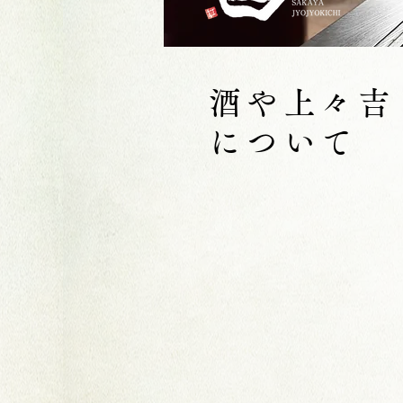
酒や上々吉
について