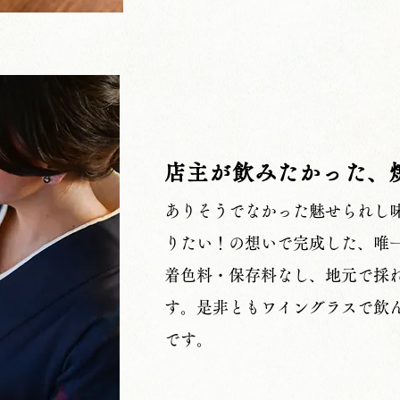
店主が飲みたかった、
​ありそうでなかった魅せられし
りたい！の想いで完成した、唯
​着色料・保存料なし、地元で採
す。
是非ともワイングラスで飲
です。