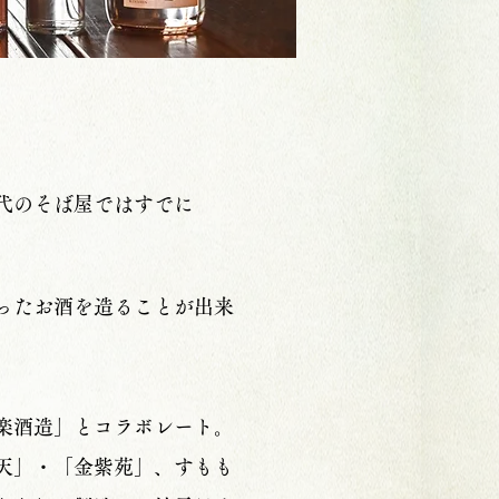
代のそば屋ではすでに
ったお酒を造ることが出来
楽酒造」とコラボレート。
天」・「金紫苑」、すもも