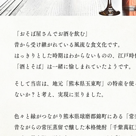
「おそば屋さんでお酒を飲む」
昔から受け継がれている風流な食文化です。
はっきりとした時期はわからないものの、江戸時
「酒とそば」は一緒に愉しまれていたようです。​​
そして当店は、地元「熊本県玉東町」の特産を使
ないか？と考え、実現に至りました。
色々と縁がつながり熊本県球磨郡錦町にある「常
昔ながらの常圧蒸留で醸した本格焼酎「千紫萬紅