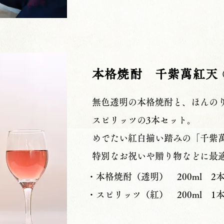
本格焼酎 千紫萬紅天
無色透明の本格焼酎と、ほんの
スピリッツの3本セット。
めでたい紅白揃い踏みの「千紫
特別なお祝いや贈り物などに最
・本格焼酎（透明） 200ml 2
・スピリッツ（紅） 200ml 1