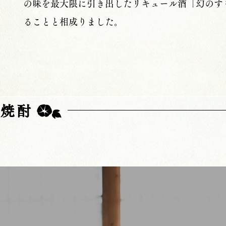
の味を最大限に引き出したリキュール酒「幻のす
ることと相成りました。
格焼酎