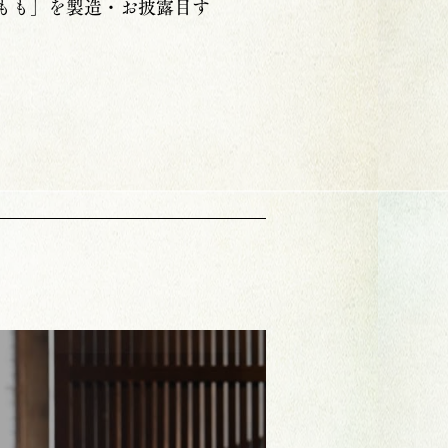
もも」を製造・お披露目す