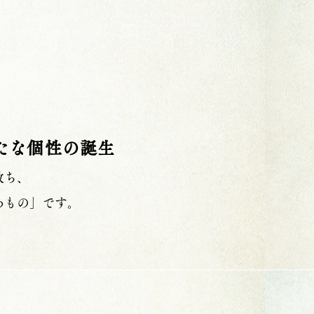
たな個性の誕生
放ち、
わもの」です。